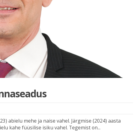
onnaseadus
23) abielu mehe ja naise vahel. Järgmise (2024) aasta
lu kahe füüsilise isiku vahel. Tegemist on...