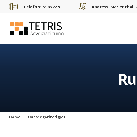
Telefon:
63 63 22 5
Aadress:
Marienthali k
Ru
Home
Uncategorized @et