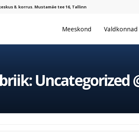
eskus 8. korrus. Mustamäe tee 16, Tallinn
Meeskond
Valdkonnad
briik:
Uncategorized 