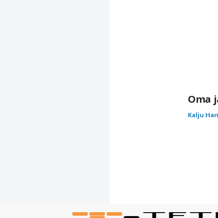
Oma j
Kalju Ha