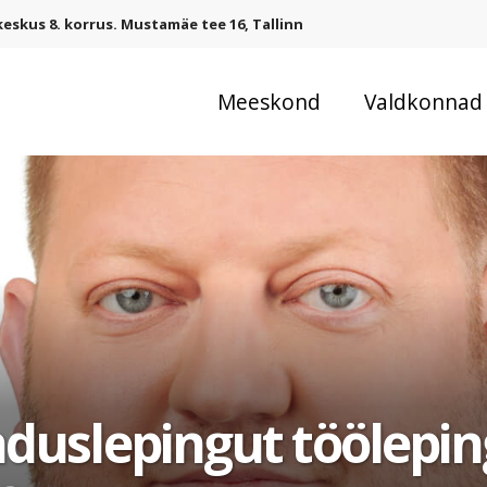
eskus 8. korrus. Mustamäe tee 16, Tallinn
Meeskond
Valdkonnad
duslepingut töölepin