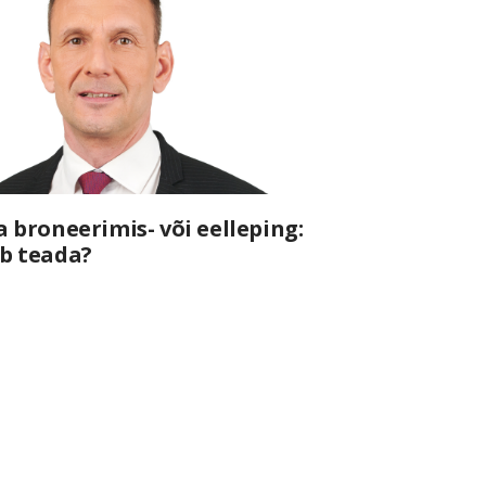
a broneerimis- või eelleping:
b teada?