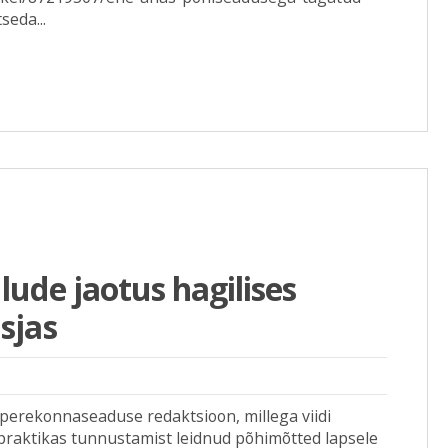
seda...
ude jaotus hagilises
sjas
 perekonnaseaduse redaktsioon, millega viidi
raktikas tunnustamist leidnud põhimõtted lapsele