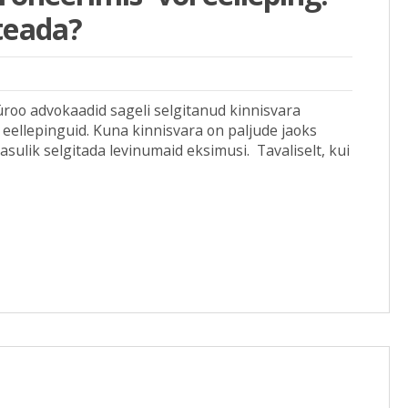
teada?
üroo advokaadid sageli selgitanud kinnisvara
eellepinguid. Kuna kinnisvara on paljude jaoks
sulik selgitada levinumaid eksimusi. Tavaliselt, kui