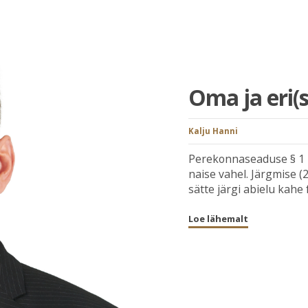
Oma ja eri(
Kalju Hanni
Perekonnaseaduse § 1 l
naise vahel. Järgmise 
sätte järgi abielu kahe 
Loe lähemalt