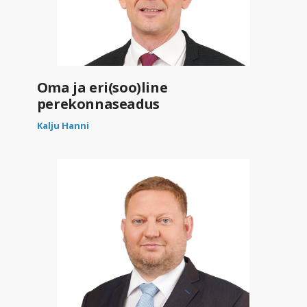
Oma ja eri(soo)line
perekonnaseadus
Kalju Hanni