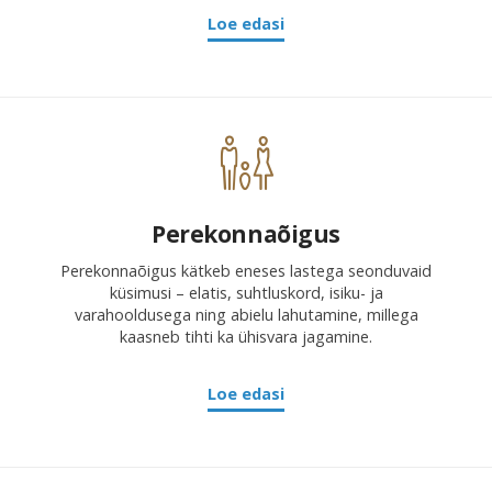
Loe edasi
Perekonnaõigus
Perekonnaõigus kätkeb eneses lastega seonduvaid
küsimusi – elatis, suhtluskord, isiku- ja
varahooldusega ning abielu lahutamine, millega
kaasneb tihti ka ühisvara jagamine.
Loe edasi