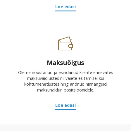
Loe edasi
Maksuõigus
Oleme nõustanud ja esindanud kliente erinevates
maksuvaidlustes nii vaiete esitamisel kui
kohtumenetlustes ning andnud hinnanguid
maksuhalduri positsioonidele.
Loe edasi