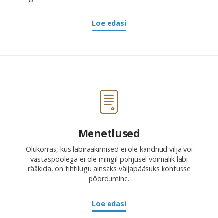
Loe edasi
Menetlused
Olukorras, kus läbirääkimised ei ole kandnud vilja või
vastaspoolega ei ole mingil põhjusel võimalik läbi
rääkida, on tihtilugu ainsaks väljapääsuks kohtusse
pöördumine.
Loe edasi