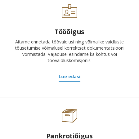
Tööõigus
Aitame ennetada töövaidlusi ning võimalike vaidluste
tõusetumise võimalusel korrektset dokumentatsiooni
vormistada. Vajadusel esindame ka kohtus või
töövaidluskomisjonis.
Loe edasi
Pankrotiõigus