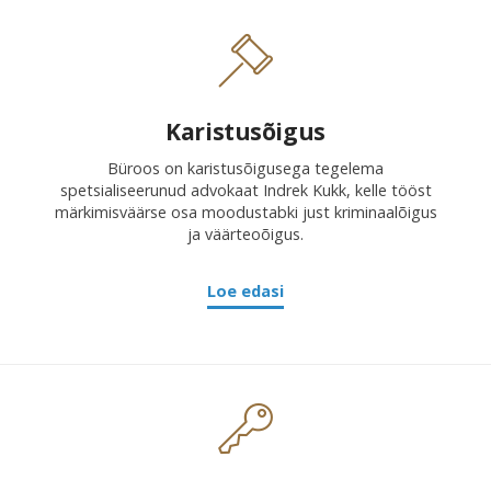
Karistusõigus
Büroos on karistusõigusega tegelema
spetsialiseerunud advokaat Indrek Kukk, kelle tööst
märkimisväärse osa moodustabki just kriminaalõigus
ja väärteoõigus.
Loe edasi