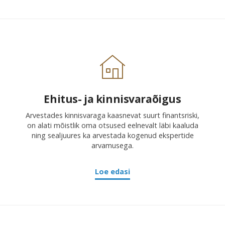
Ehitus- ja kinnisvaraõigus
Arvestades kinnisvaraga kaasnevat suurt finantsriski,
on alati mõistlik oma otsused eelnevalt läbi kaaluda
ning sealjuures ka arvestada kogenud ekspertide
arvamusega.
Loe edasi