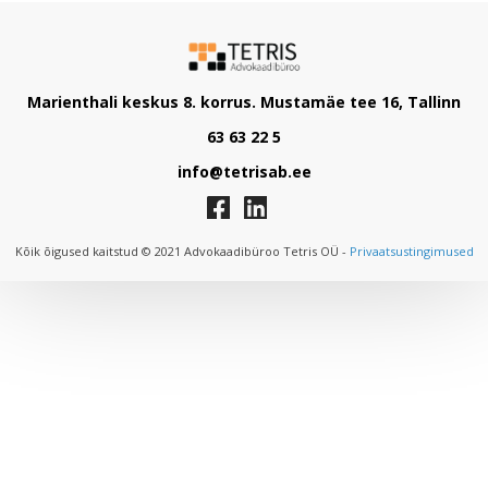
Marienthali keskus 8. korrus. Mustamäe tee 16, Tallinn
63 63 22 5
info@tetrisab.ee
Kõik õigused kaitstud © 2021 Advokaadibüroo Tetris OÜ -
Privaatsustingimused