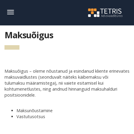
Maksuõigus
Maksuõigus – oleme nõustanud ja esindanud kliente erinevates
maksuvaidlustes (seonduvalt näiteks käibemaksu või
tulumaksu määramistega), nii vaiete esitamisel kui
kohtumenetlustes, ning andnud hinnanguid maksuhalduri
positsioonidele.
Maksunõustamine
Vastutusotsus