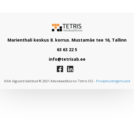
Marienthali keskus 8. korrus. Mustamäe tee 16, Tallinn
63 63 22 5
info@tetrisab.ee
Kõik õigused kaitstud © 2021 Advokaadibüroo Tetris OÜ -
Privaatsustingimused