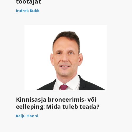
töötajat
Indrek Kukk
Kinnisasja broneerimis- või
eelleping: Mida tuleb teada?
Kalju Hanni