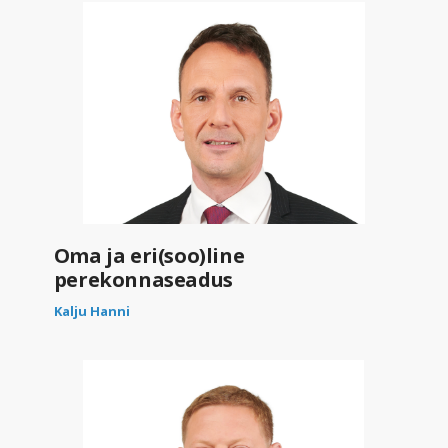
Oma ja eri(soo)line
perekonnaseadus
Kalju Hanni