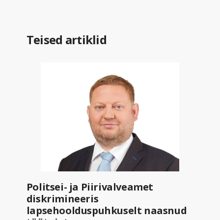
Teised artiklid
Politsei- ja Piirivalveamet
diskrimineeris
lapsehoolduspuhkuselt naasnud