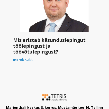
Mis eristab käsunduslepingut
töölepingust ja
töövõtulepingust?
Indrek Kukk
Marienthali keskus 8. korrus. Mustamäe tee 16, Tallinn