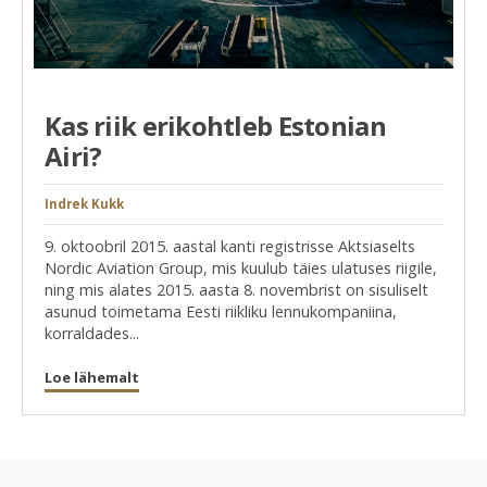
Kas riik erikohtleb Estonian
Airi?
Indrek Kukk
9. oktoobril 2015. aastal kanti registrisse Aktsiaselts
Nordic Aviation Group, mis kuulub täies ulatuses riigile,
ning mis alates 2015. aasta 8. novembrist on sisuliselt
asunud toimetama Eesti riikliku lennukompaniina,
korraldades...
Loe lähemalt