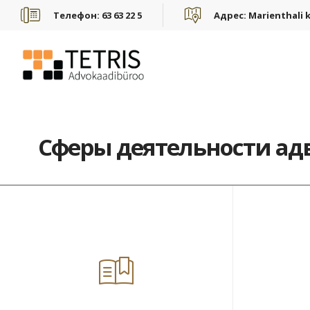
Телефон:
63 63 22 5
Адрес:
Marienthali k
Сферы деятельности адв