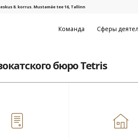
eskus 8. korrus. Mustamäe tee 16, Tallinn
Команда
Сферы деяте
окатского бюро Tetris