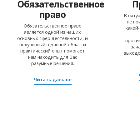
Обязательственное
П
право
В ситу
не пр
Обязательственное право
какой-
является одной из наших
основных сфер деятельности, и
проти
полученный в данной области
зач
практический опыт помогает
выходо
нам находить для Вас
разумные решения.
Читать дальше