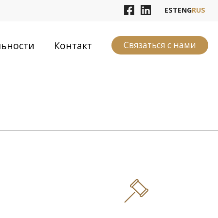
EST
ENG
RUS
льности
Контакт
Связаться с нами