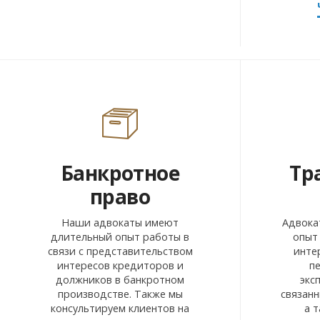
Банкротное
Тр
право
Наши адвокаты имеют
Адвока
длительный опыт работы в
опыт
связи с представительством
инте
интересов кредиторов и
пе
должников в банкротном
экс
производстве. Также мы
связанн
консультируем клиентов на
а 