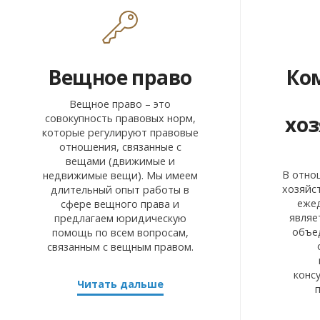
Вещное право
Ко
Вещное право – это
хоз
совокупность правовых норм,
которые регулируют правовые
отношения, связанные с
вещами (движимые и
В отно
недвижимые вещи). Мы имеем
хозяйс
длительный опыт работы в
еже
сфере вещного права и
являе
предлагаем юридическую
объе
помощь по всем вопросам,
связанным с вещным правом.
конс
Читать дальше