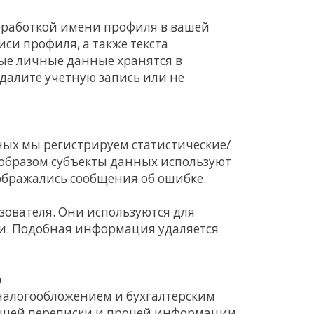
обработкой имени профиля в вашей
си профиля, а также текста
ые личные данные хранятся в
удалите учетную запись или не
ых мы регистрируем статистические/
 образом субъекты данных используют
ображались сообщения об ошибке.
ователя. Они используются для
и. Подобная информация удаляется
о
 налогообложением и бухгалтерским
вующей переписки и прочей информации,