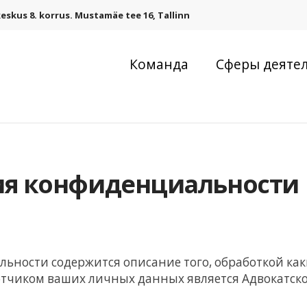
eskus 8. korrus. Mustamäe tee 16, Tallinn
Команда
Сферы деяте
ия конфиденциальности
ьности содержится описание того, обработкой как
чиком ваших личных данных является Адвокатское 