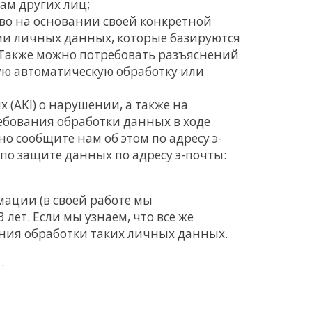
ам других лиц;
во на основании своей конкретной
ми личных данных, которые базируются
 Также можно потребовать разъяснений
ую автоматическую обработку или
(AKI) о нарушении, а также на
ребования обработки данных в ходе
 сообщите нам об этом по адресу э-
 по защите данных по адресу э-почты:
ации (в своей работе мы
лет. Если мы узнаем, что все же
ения обработки таких личных данных.
.