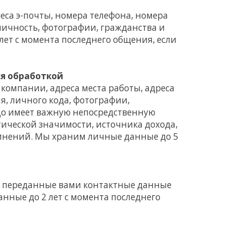
еса э-почты, номера телефона, номера
личность, фотографии, гражданства и
ет с момента последнего общения, если
я обработкой
компании, адреса места работы, адреса
я, личного кода, фотографии,
ицо имеет важную непосредственную
ической значимости, источника дохода,
динений. Мы храним личные данные до 5
ие переданные вами контактные данные
данные до 2 лет с момента последнего