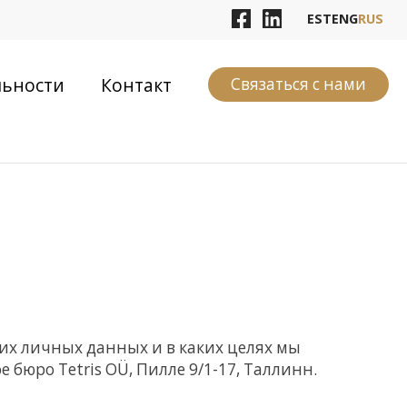
EST
ENG
RUS
льности
Контакт
Связаться с нами
их личных данных и в каких целях мы
бюро Tetris OÜ, Пилле 9/1-17, Таллинн.