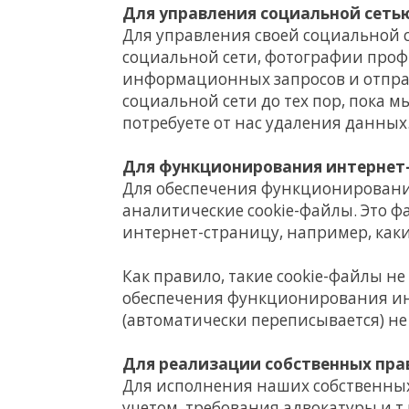
Для управления социальной сеть
Для управления своей социальной с
социальной сети, фотографии профи
информационных запросов и отпра
социальной сети до тех пор, пока м
потребуете от нас удаления данных
Для функционирования интернет
Для обеспечения функционирования
аналитические cookie-файлы. Это 
интернет-страницу, например, как
Как правило, такие cookie-файлы 
обеспечения функционирования ин
(автоматически переписывается) не 
Для реализации собственных пра
Для исполнения наших собственных
учетом, требования адвокатуры и т