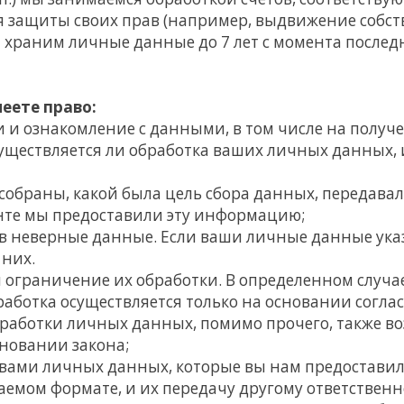
я защиты своих прав (например, выдвижение собс
храним личные данные до 7 лет с момента последн
еете право:
и ознакомление с данными, в том числе на получе
уществляется ли обработка ваших личных данных, и
собраны, какой была цель сбора данных, передавал
нте мы предоставили эту информацию;
в неверные данные. Если ваши личные данные ука
 них.
ограничение их обработки. В определенном случае 
ботка осуществляется только на основании согласи
аботки личных данных, помимо прочего, также возн
новании закона;
 вами личных данных, которые вы нам предоставил
мом формате, и их передачу другому ответственн