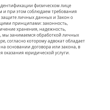
идентификации физическом лице
м и при этом соблюдаем требования
о защите личных данных и Закон о
ющими принципами: законность,
ничение хранения, надежность,
, мы занимаемся обработкой личных
ре, согласно которому адвокат обладает
на основании договора или закона, в
ля оказания юридической услуги.