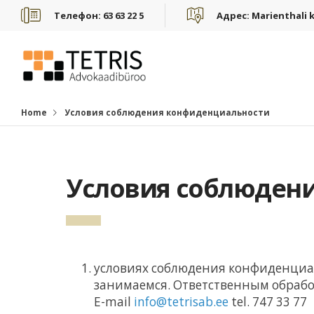
Телефон:
63 63 22 5
Адрес:
Marienthali k
Home
Условия соблюдения конфиденциальности
Условия соблюден
условиях соблюдения конфиденциал
занимаемся. Ответственным обработ
E-mail
info@tetrisab.ee
tel. 747 33 77