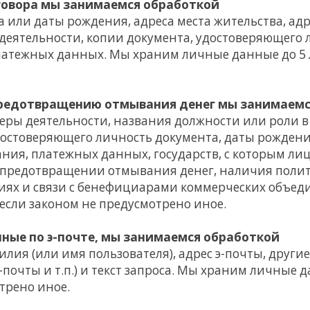
говора мы занимаемся обработкой
 или даты рождения, адреса места жительства, адр
 деятельности, копии документа, удостоверяющего 
латежных данных. Мы храним личные данные до 5 л
предотвращению отмывания денег мы занимаемс
ры деятельности, названия должности или роли в 
достоверяющего личность документа, даты рождени
ания, платежных данных, государств, с которым л
 о предотвращении отмывания денег, наличия полит
иях и связи с бенефициарами коммерческих объе
 если законом не предусмотрено иное.
нные по э-почте, мы занимаемся обработкой
лия (или имя пользователя), адрес э-почты, друг
-почты и т.п.) и текст запроса. Мы храним личные 
трено иное.