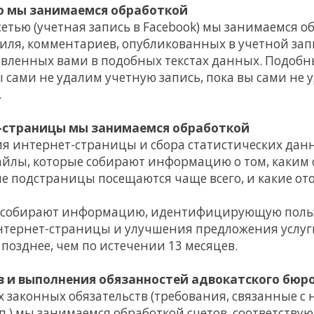
ю мы занимаемся обработкой
етью (учетная запись в Facebook) мы занимаемся 
ля, комментариев, опубликованных в учетной запи
вленных вами в подобных текстах данных. Подобн
ы сами не удалим учетную запись, пока вы сами не 
.
-страницы мы занимаемся обработкой
 интернет-страницы и сбора статистических данн
файлы, которые собирают информацию о том, каким
ие подстраницы посещаются чаще всего, и какие от
не собирают информацию, идентифицирующую польз
тернет-страницы и улучшения предложения услуг
позднее, чем по истечении 13 месяцев.
в и выполнения обязанностей адвокатского бюр
 законных обязательств (требования, связанные с
.п.) мы занимаемся обработкой счетов, соответст