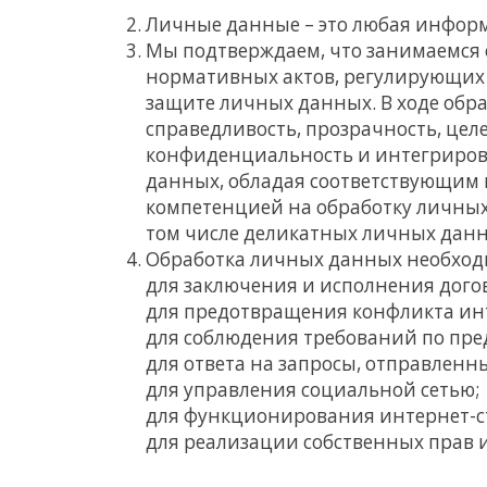
Личные данные – это любая инфо
Мы подтверждаем, что занимаемся 
нормативных актов, регулирующих э
защите личных данных. В ходе обр
справедливость, прозрачность, цел
конфиденциальность и интегриров
данных, обладая соответствующим п
компетенцией на обработку личных
том числе деликатных личных данны
Обработка личных данных необход
для заключения и исполнения дого
для предотвращения конфликта инт
для соблюдения требований по пр
для ответа на запросы, отправленны
для управления социальной сетью;
для функционирования интернет-
для реализации собственных прав 