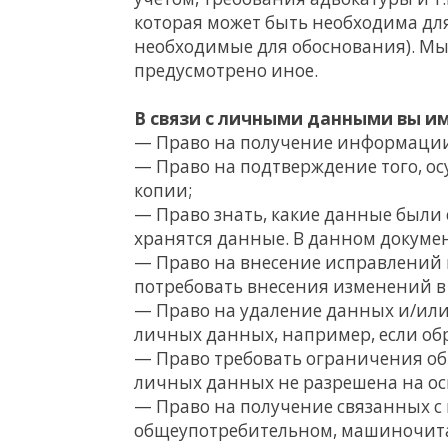
которая может быть необходима дл
необходимые для обоснования). Мы 
предусмотрено иное.
В связи с личными данными вы им
— Право на получение информации 
— Право на подтверждение того, ос
копии;
— Право знать, какие данные были 
хранятся данные. В данном докуме
— Право на внесение исправлений 
потребовать внесения изменений в
— Право на удаление данных и/или 
личных данных, например, если обра
— Право требовать ограничения обр
личных данных не разрешена на ос
— Право на получение связанных с
общеупотребительном, машиночитае