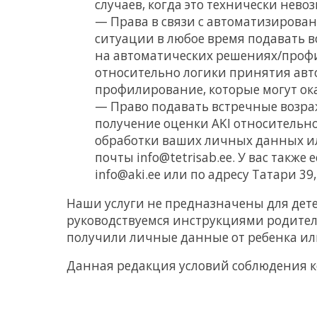
случаев, когда это технически нев
— Права в связи с автоматизирова
ситуации в любое время подавать 
на автоматических решениях/профи
относительно логики принятия авт
профилирование, которые могут ок
— Право подавать встречные возра
получение оценки AKI относительно
обработки ваших личных данных ил
почты info@tetrisab.ee. У вас такж
info@aki.ee или по адресу Татари 39
Наши услуги не предназначены для дет
руководствуемся инструкциями родителя и
получили личные данные от ребенка или
Данная редакция условий соблюдения к