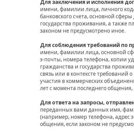
Для заключения и исполнения до
имени, фамилии лица, личного кода
банковского счета, основной сферы
государства проживания, а также п
законом не предусмотрено иное.
Для соблюдения требований по 
имени, фамилии лица, основной сфе
э-почты, номера телефона, копии у
гражданства и государства прожив
связь или в контексте требований
участия в коммерческих объединен
лет с момента последнего общения,
Для ответа на запросы, отправле
переданных вами данных имя, фами
(например, номер телефона, адрес э
общения, если законом не предусмо