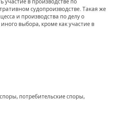
 участие в производстве по
ративном судопроизводстве. Такая же
цесса и производства по делу о
 иного выбора, кроме как участие в
споры, потребительские споры,