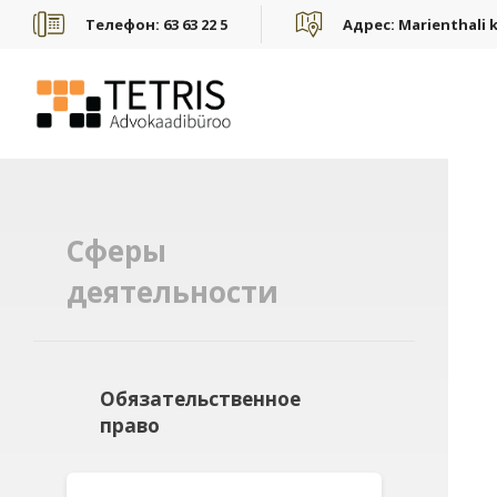
Телефон:
63 63 22 5
Адрес:
Marienthali k
Сферы
деятельности
Обязательственное
право