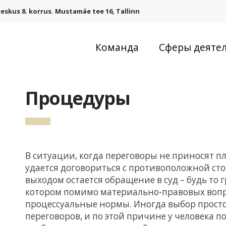
eskus 8. korrus. Mustamäe tee 16, Tallinn
Команда
Сферы деяте
Процедуры
В ситуации, когда переговоры не приносят пл
удается договориться с противоположной ст
выходом остается обращение в суд – будь то
котором помимо материально-правовых вопр
процессуальные нормы. Иногда выбор просто 
переговоров, и по этой причине у человека 