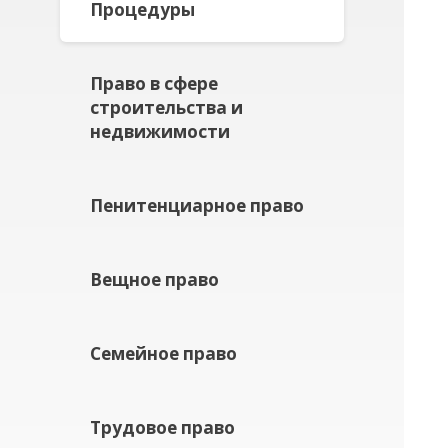
Процедуры
Право в сфере
строительства и
недвижимости
Пенитенциарное право
Вещное право
Семейное право
Трудовое право